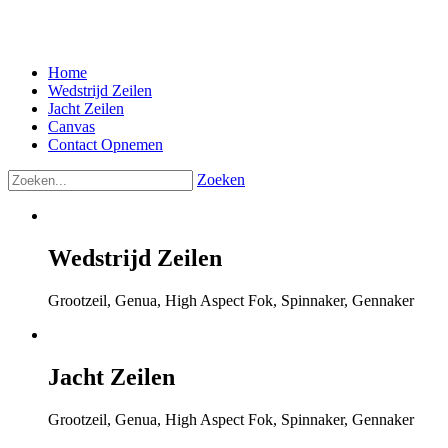
Tel: DE +49 (0) 174 278 1421
Home
Wedstrijd Zeilen
Jacht Zeilen
Canvas
Contact Opnemen
Zoeken
Wedstrijd
Zeilen
Grootzeil, Genua, High Aspect Fok, Spinnaker, Gennaker
Jacht
Zeilen
Grootzeil, Genua, High Aspect Fok, Spinnaker, Gennaker