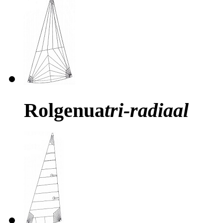
Rolgenua
tri-radiaal