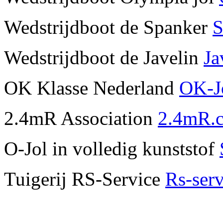
Wedstrijdboot de Spanker
S
Wedstrijdboot de Javelin
Ja
OK Klasse Nederland
OK-Jo
2.4mR Association
2.4mR.
O-Jol in volledig kunststof
Tuigerij RS-Service
Rs-serv