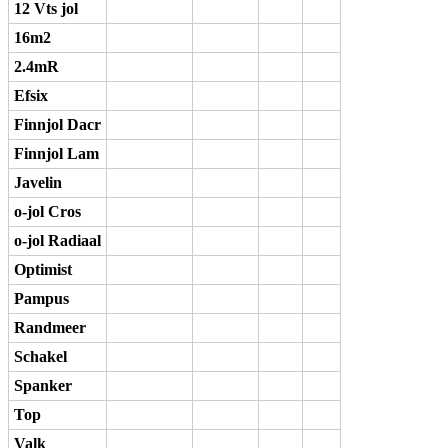
12 Vts jol
16m2
2.4mR
Efsix
Finnjol Dacr
Finnjol Lam
Javelin
o-jol Cros
o-jol Radiaal
Optimist
Pampus
Randmeer
Schakel
Spanker
Top
Valk