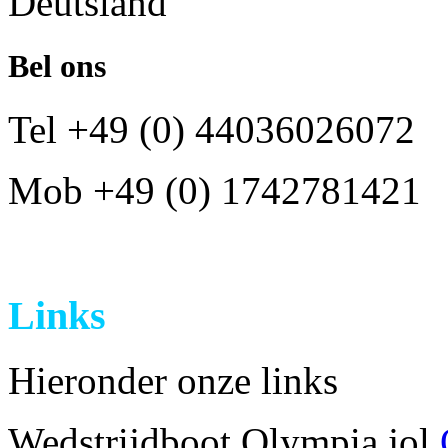
Deutsland
Bel ons
Tel +49 (0) 44036026072
Mob +49 (0) 1742781421
Links
Hieronder onze links
Wedstrijdboot Olympia jol