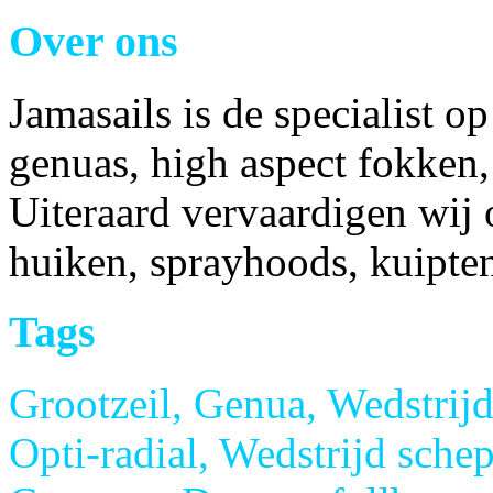
Over ons
Jamasails is de specialist o
genuas, high aspect fokken,
Uiteraard vervaardigen wij 
huiken, sprayhoods, kuipten
Tags
Grootzeil, Genua, Wedstrijd
Opti-radial, Wedstrijd sche