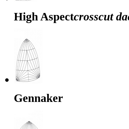
High Aspect
crosscut d
Gennaker