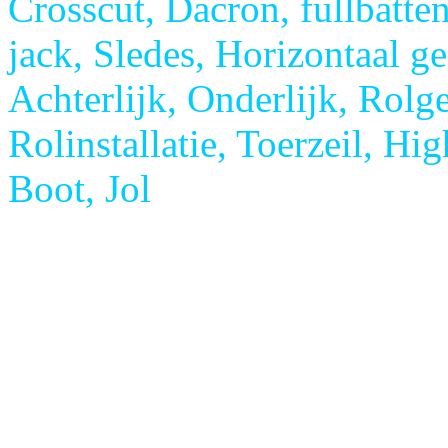
Crosscut, Dacron, fullbatte
jack, Sledes, Horizontaal ge
Achterlijk, Onderlijk, Rolge
Rolinstallatie, Toerzeil, Hi
Boot, Jol