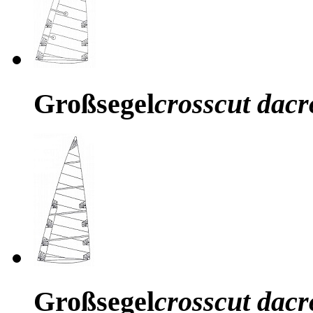
Großsegel
crosscut dacr
Großsegel
crosscut dacr