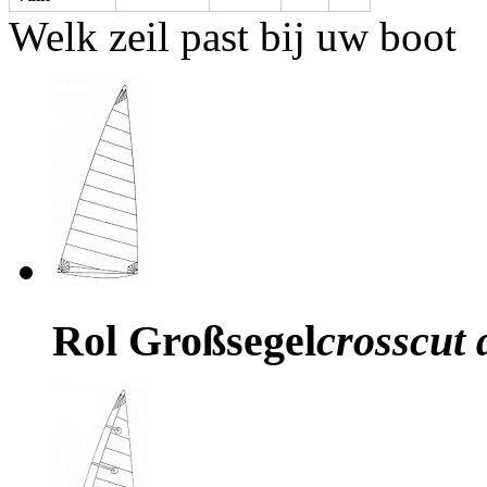
Welk zeil past bij uw boot
Rol Großsegel
crosscut