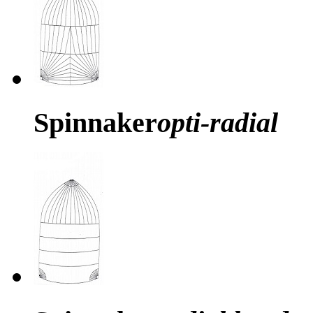
Spinnaker
opti-radial