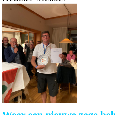
Weer een nieuwe zege beh