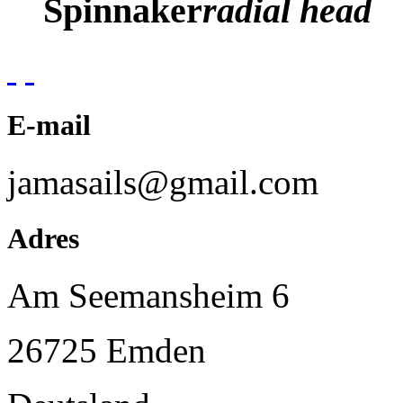
Spinnaker
radial head
E-mail
jamasails@gmail.com
Adres
Am Seemansheim 6
26725 Emden